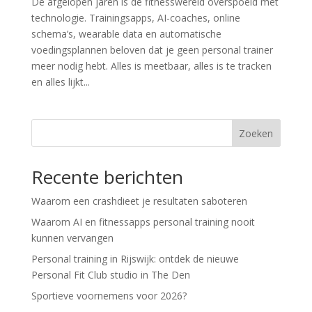
De afgelopen jaren is de fitnesswereld overspoeld met
technologie. Trainingsapps, AI-coaches, online
schema’s, wearable data en automatische
voedingsplannen beloven dat je geen personal trainer
meer nodig hebt. Alles is meetbaar, alles is te tracken
en alles lijkt...
Zoeken
Recente berichten
Waarom een crashdieet je resultaten saboteren
Waarom AI en fitnessapps personal training nooit
kunnen vervangen
Personal training in Rijswijk: ontdek de nieuwe
Personal Fit Club studio in The Den
Sportieve voornemens voor 2026?